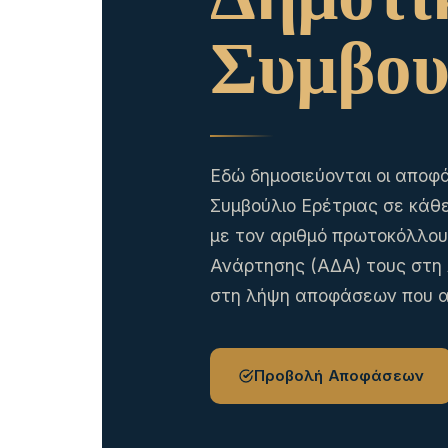
Δημοτι
Συμβου
Εδώ δημοσιεύονται οι αποφά
Συμβούλιο Ερέτριας σε κάθ
με τον αριθμό πρωτοκόλλου 
Ανάρτησης (ΑΔΑ) τους στη Δ
στη λήψη αποφάσεων που α
Προβολή Αποφάσεων