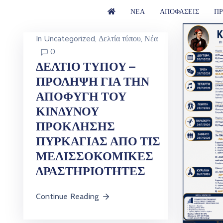
ΝΕΑ
ΑΠΟΦΑΣΕΙΣ
ΠΡ
In
Uncategorized
‚
Δελτία τύπου
‚
Νέα
0
ΔΕΛΤΙΟ ΤΥΠΟΥ –
ΠΡΟΛΗΨΗ ΓΙΑ ΤΗΝ
ΑΠΟΦΥΓΗ ΤΟΥ
ΚΙΝΔΥΝΟΥ
ΠΡΟΚΛΗΣΗΣ
ΠΥΡΚΑΓΙΑΣ ΑΠΟ ΤΙΣ
ΜΕΛΙΣΣΟΚΟΜΙΚΕΣ
ΔΡΑΣΤΗΡΙΟΤΗΤΕΣ
Continue Reading